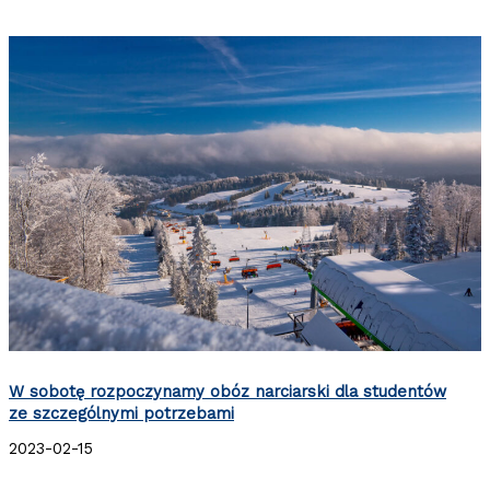
W sobotę rozpoczynamy obóz narciarski dla studentów
ze szczególnymi potrzebami
2023-02-15