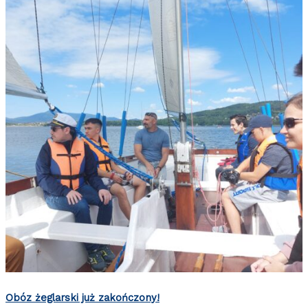
Obóz żeglarski już zakończony!