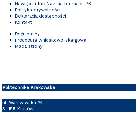
Nawigacja IntoNavi na terenach PK
Polityka prywatności
Deklaracja dostępności
Kontakt
Regulaminy
Procedura wnioskowo-skargowa
Mapa strony
Politechnika Krakowska
ul. Warszawska 24
31-155 Kraków
Follow us: