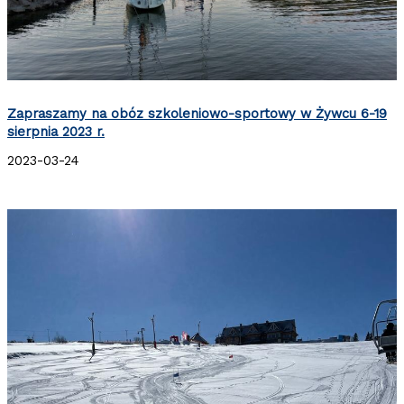
Zapraszamy na obóz szkoleniowo-sportowy w Żywcu 6-19
sierpnia 2023 r.
2023-03-24