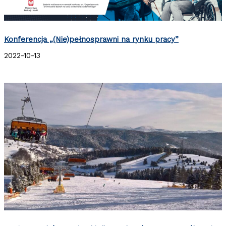
Konferencja „(Nie)pełnosprawni na rynku pracy”
2022-10-13