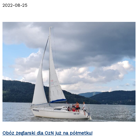
2022-08-25
Obóz żeglarski dla OzN już na półmetku!