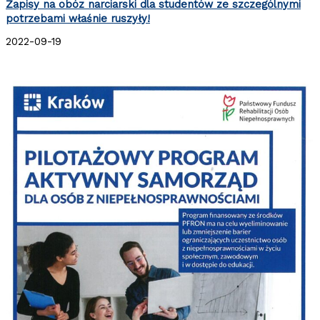
Zapisy na obóz narciarski dla studentów ze szczególnymi
potrzebami właśnie ruszyły!
2022-09-19