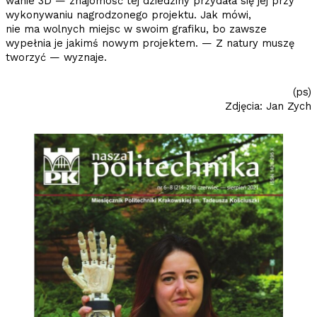
wanie 3D — znajomość tej dziedziny przydała się jej przy
wykonywaniu nagrodzonego projektu. Jak mówi,
nie ma wolnych miejsc w swoim grafiku, bo zawsze
wypełnia je jakimś nowym projektem. — Z natury muszę
tworzyć — wyznaje.
(ps)
Zdjęcia: Jan Zych