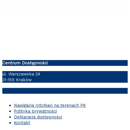
Centrum Dostępności
ul. Warszawska 24
31-155 Kraków
cd@pk.edu.pl
Nawigacja IntoNavi na terenach PK
Polityka prywatności
Deklaracja dostępności
Kontakt