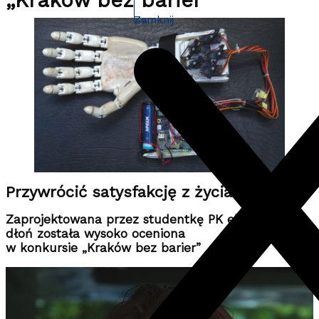
„Kraków bez barier”
Zamknij
Przywrócić satysfakcję z życia
Zaprojektowana przez studentkę PK elektroniczna
dłoń została wysoko oceniona
w konkursie „Kraków bez barier”