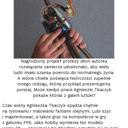
Nagrodzony projekt protezy dłoni autorka
rozwiązania zamierza udoskonalić, aby wielu
ludzi miało szansę powrotu do normalnego życia.
A wolne chwile poświęca twórczości zupełnie
innego rodzaju, której przykład prezentujemy
poniżej. Może kiedyś prace Agnieszki Tkaczyk
pokaże któraś z galerii sztuki?
Czas wolny Agnieszka Tkaczyk spędza chętnie
na rysowaniu i malowaniu farbami olejnymi. Lubi szyć
i majsterkować, a także grać na komputerze w gry
z gatunku FPS. Jako hobby wymienia też modelo­