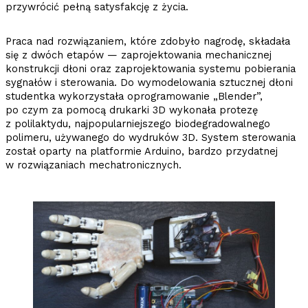
przywrócić pełną satysfakcję z życia.
Praca nad rozwiązaniem, które zdobyło nagrodę, składała
się z dwóch etapów — zaprojektowania mechanicznej
konstrukcji dłoni oraz zaprojektowania systemu pobierania
sygnałów i sterowania. Do wymodelowania sztucznej dłoni
studentka wykorzystała oprogramowanie „Blender”,
po czym za pomocą drukarki 3D wykonała protezę
z polilaktydu, najpopularniejszego biodegradowalnego
polimeru, używanego do wydruków 3D. System sterowania
został oparty na platformie Arduino, bardzo przydatnej
w rozwiązaniach mechatronicznych.