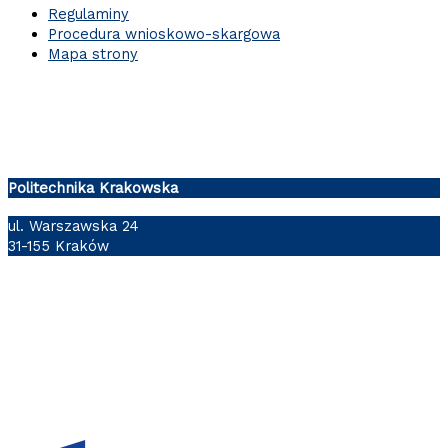
Regulaminy
Procedura wnioskowo-skargowa
Mapa strony
Politechnika Krakowska
ul. Warszawska 24
31-155 Kraków
Follow us: