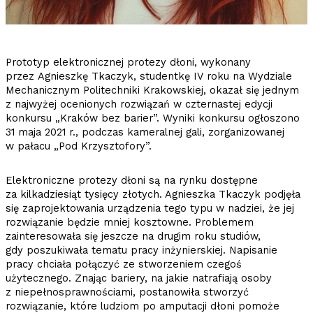
Prototyp elektronicznej protezy dłoni, wykonany
przez Agnieszkę Tkaczyk, studentkę IV roku na Wydziale
Mechanicznym Politechniki Krakowskiej, okazał się jednym
z najwyżej ocenionych rozwiązań w czternastej edycji
konkursu „Kraków bez barier”. Wyniki konkursu ogłoszono
31 maja 2021 r., podczas kameralnej gali, zorganizowanej
w pałacu „Pod Krzysztofory”.
Elektroniczne protezy dłoni są na rynku dostępne
za kilkadziesiąt tysięcy złotych. Agnieszka Tkaczyk podjęła
się zaprojektowania urządzenia tego typu w nadziei, że jej
rozwiązanie będzie mniej kosztowne. Problemem
zainteresowała się jeszcze na drugim roku studiów,
gdy poszukiwała tematu pracy inżynierskiej. Napisanie
pracy chciała połączyć ze stworzeniem czegoś
użytecznego. Znając bariery, na jakie natrafiają osoby
z niepełnosprawnościami, postanowiła stworzyć
rozwiązanie, które ludziom po amputacji dłoni pomoże