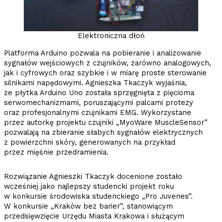
Elektroniczna dłoń
Platforma Arduino pozwala na pobieranie i analizowanie
sygnałów wejściowych z czujników, zarówno analogowych,
jak i cyfrowych oraz szybkie i w miarę proste sterowanie
silnikami napędowymi. Agnieszka Tkaczyk wyjaśnia,
że płytka Arduino Uno została sprzęgnięta z pięcioma
serwomechanizmami, poruszającymi palcami protezy
oraz profesjonalnymi czujnikami EMG. Wykorzystane
przez autorkę projektu czujniki „MyoWare MuscleSensor”
pozwalają na zbieranie słabych sygnałów elektrycznych
z powierzchni skóry, generowanych na przykład
przez mięśnie przedramienia.
Rozwiązanie Agnieszki Tkaczyk docenione zostało
wcześniej jako najlepszy studencki projekt roku
w konkursie środowiska studenckiego „Pro Juvenes”.
W konkursie „Kraków bez barier”, stanowiącym
przedsięwzięcie Urzędu Miasta Krakowa i służącym