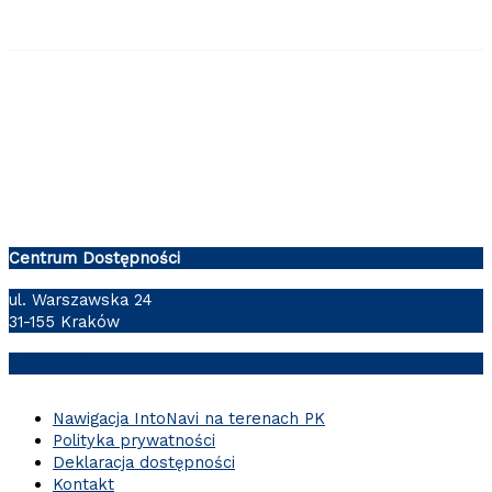
Centrum Dostępności
ul. Warszawska 24
31-155 Kraków
cd@pk.edu.pl
Nawigacja IntoNavi na terenach PK
Polityka prywatności
Deklaracja dostępności
Kontakt