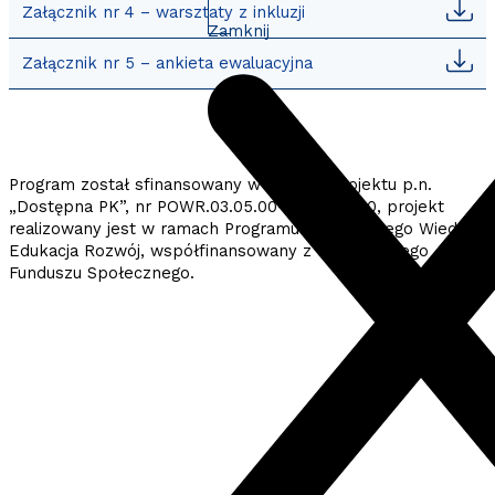
Załącznik nr 4 – warsztaty z inkluzji
Zamknij
Załącznik nr 5 – ankieta ewaluacyjna
Program został sfinansowany w ramach projektu p.n.
„Dostępna PK”, nr POWR.03.05.00-00-A027/20, projekt
realizowany jest w ramach Programu Operacyjnego Wiedza
Edukacja Rozwój, współfinansowany z Europejskiego
Funduszu Społecznego.