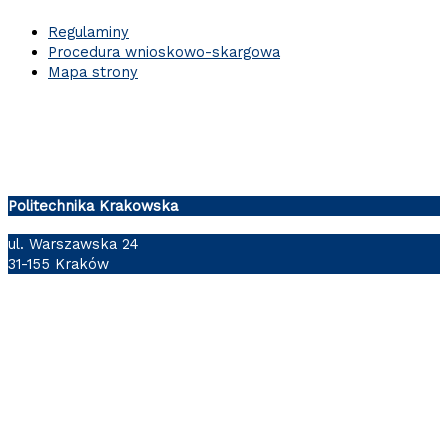
Regulaminy
Procedura wnioskowo-skargowa
Mapa strony
Politechnika Krakowska
ul. Warszawska 24
31-155 Kraków
Follow us: