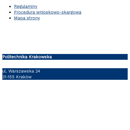
Regulaminy
Procedura wnioskowo-skargowa
Mapa strony
Politechnika Krakowska
ul. Warszawska 24
31-155 Kraków
Follow us: