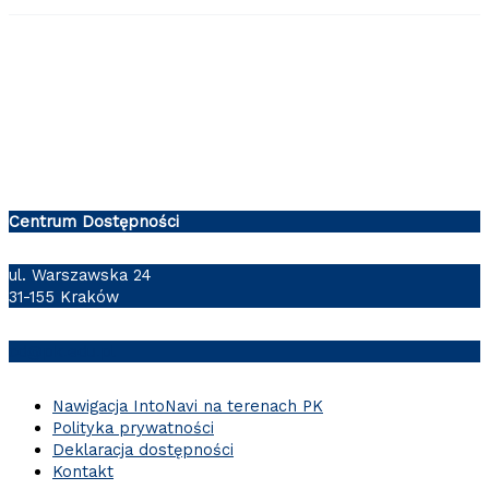
Centrum Dostępności
ul. Warszawska 24
31-155 Kraków
cd@pk.edu.pl
Nawigacja IntoNavi na terenach PK
Polityka prywatności
Deklaracja dostępności
Kontakt