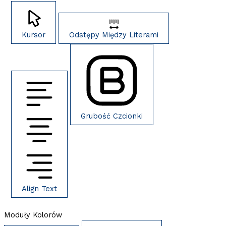
Kursor
Odstępy Między Literami
Grubość Czcionki
Align Text
Moduły Kolorów