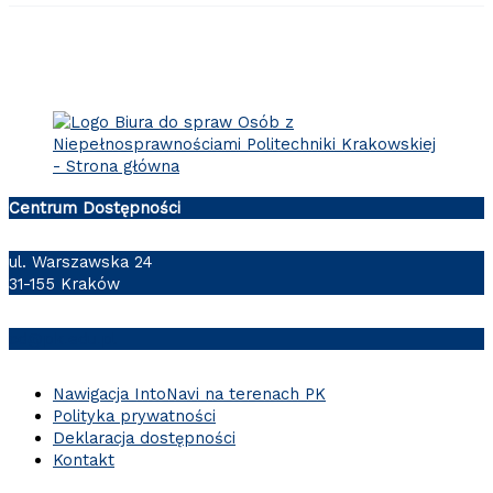
Centrum Dostępności
ul. Warszawska 24
31-155 Kraków
cd@pk.edu.pl
Nawigacja IntoNavi na terenach PK
Polityka prywatności
Deklaracja dostępności
Kontakt