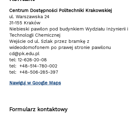
Centrum Dostępności Politechniki Krakowskiej
ul. Warszawska 24
31-155 Kraków
Niebieski pawilon pod budynkiem Wydziału Inżynierii i
Technologii Chemicznej
Wejście od ul. Szlak przez bramkę z
wideodomofonem po prawej stronie pawilonu
cd@pk.edu.pl
tel: 12-628-20-08
tel: +48-514-780-002
tel: +48-506-285-397
Nawiguj w Google Maps
Formularz kontaktowy