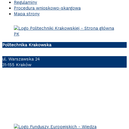
Regulaminy
Procedura wnioskowo-skargowa
Mapa strony
Politechnika Krakowska
ul. Warszawska 24
31-155 Kraków
Follow us: