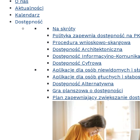
O nas
Aktualności
Kalendarz
Dostępność
Na skróty
Polityka zapewnia dostępność na P
Procedura wnioskowo-skargowa
Dostępność Architektoniczna
Dostępność Informacyjno-Komunika
Dostępność Cyfrowa
Aplikacje dla osób niewidomych i s
Aplikacje dla osób głuchych i słabo
Dostępność Alternatywna
Gra planszowa o dostępności
Plan zapewniający zwiększanie dos