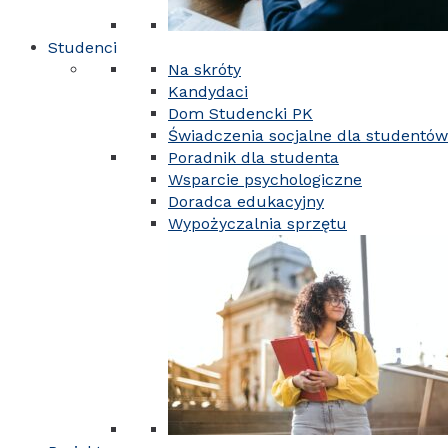
Studenci
Na skróty
Kandydaci
Dom Studencki PK
Świadczenia socjalne dla studentów
Poradnik dla studenta
Wsparcie psychologiczne
Doradca edukacyjny
Wypożyczalnia sprzętu