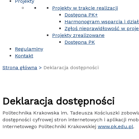
Projekty
Projekty w trakcie realizacji
Dostępna PK+
Harmonogram wsparcia i dzia
Zgłoś nieprawidłowość w proje
Projekty zrealizowane
Dostępna PK
Regulaminy
Kontakt
Strona główna
Deklaracja dostępności
Deklaracja dostępności
Politechnika Krakowska im. Tadeusza Kościuszki zobowiąz
dostępności cyfrowej stron internetowych i aplikacji m
Internetowego Politechniki Krakowskiej
www.pk.edu.pl
.