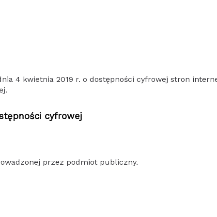
nia 4 kwietnia 2019 r. o dostępności cyfrowej stron inter
j.
stępności cyfrowej
owadzonej przez podmiot publiczny.