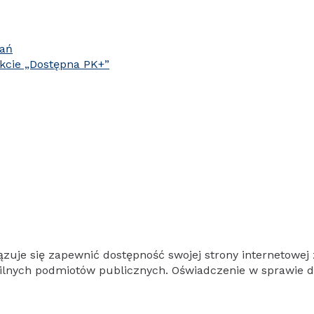
łań
kcie „Dostępna PK+”
uje się zapewnić dostępność swojej strony internetowej z
obilnych podmiotów publicznych. Oświadczenie w sprawie 