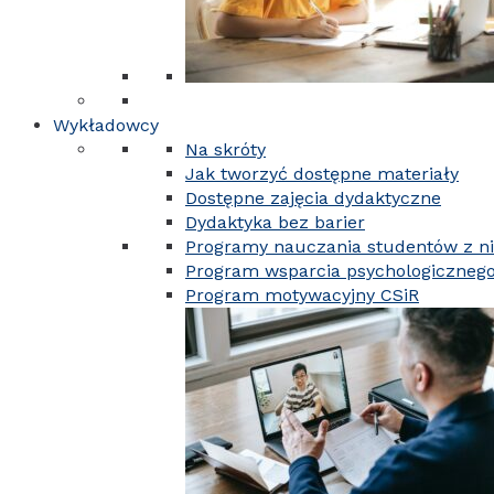
Wykładowcy
Na skróty
Jak tworzyć dostępne materiały
Dostępne zajęcia dydaktyczne
Dydaktyka bez barier
Programy nauczania studentów z n
Program wsparcia psychologiczneg
Program motywacyjny CSiR